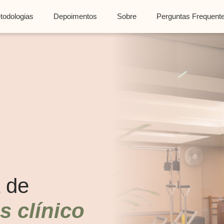
TO PARTICULAR · INDIVIDUAL OU EM DUPLA · SAVASSI, BH
todologias
Depoimentos
Sobre
Perguntas Frequent
 de
es clínico