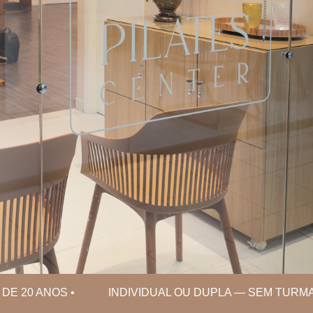
DE 20 ANOS • INDIVIDUAL OU DUPLA — SEM TUR