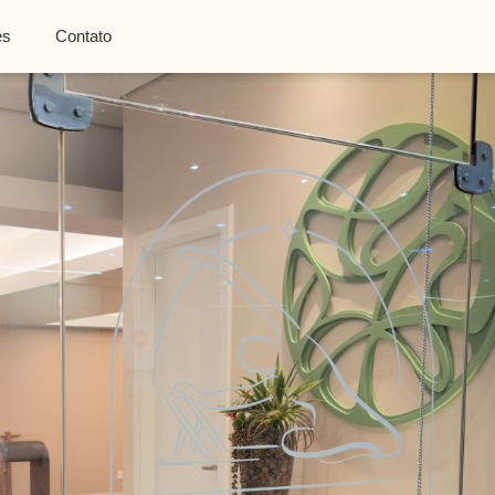
es
Contato