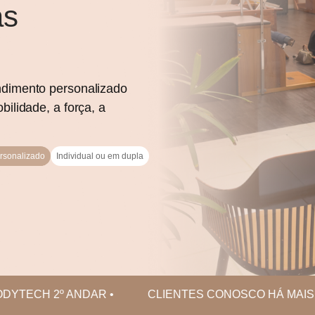
as
ndimento personalizado
ilidade, a força, a
rsonalizado
Individual ou em dupla
YTECH 2º ANDAR • CLIENTES CONOSCO HÁ MAIS 