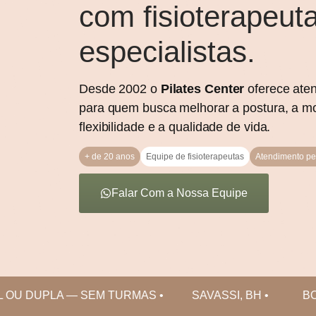
com fisioterapeut
especialistas.
Desde 2002 o
Pilates Center
oferece ate
para quem busca melhorar a postura, a mob
flexibilidade e a qualidade de vida.
+ de 20 anos
Equipe de fisioterapeutas
Atendimento pe
Falar Com a Nossa Equipe
 OU DUPLA — SEM TURMAS • SAVASSI, BH • BOD