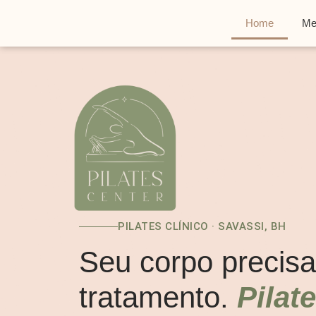
ATENDIMEN
Home
Me
PILATES CLÍNICO · SAVASSI, BH
Seu corpo precisa
tratamento.
Pilat